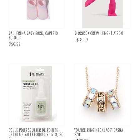
BALLERINA BABY SOCK, CAPEZIO
BLOCHSOX CREW LENGHT A1200
BC100C
C$34,99
C$6,99
COLLE POUR SOULIER DE POINTE -
"DANCE RING NECKLACE" DASHA
JET GLUE BALLET SHOES BH1710, 20
2791
G.