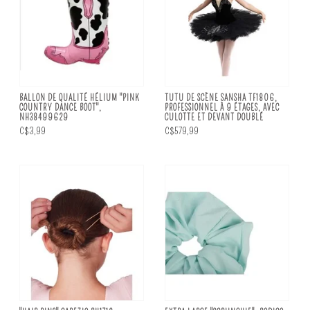
BALLON DE QUALITÉ HÉLIUM "PINK
TUTU DE SCÈNE SANSHA TF1806,
COUNTRY DANCE BOOT",
PROFESSIONNEL À 9 ÉTAGES, AVEC
NH38499629
CULOTTE ET DEVANT DOUBLÉ
C$3,99
C$579,99