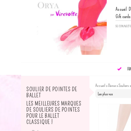
Accueil
D
Gift cards
SE CONNECT
FR
Accueil
»
Danse
»
Souliers
SOULIER DE POINTES DE
BALLET
LES MEILLEURES MARQUES
DE SOULIERS DE POINTES
POUR LE BALLET
CLASSIQUE !