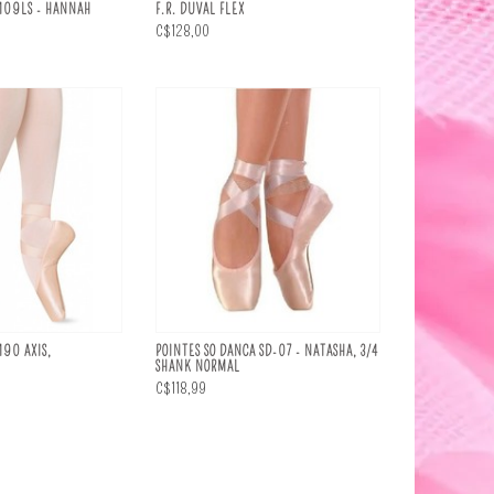
0109LS - HANNAH
F.R. DUVAL FLEX
C$128,00
190 AXIS,
POINTES SO DANCA SD-07 - NATASHA, 3/4
SHANK NORMAL
C$118,99