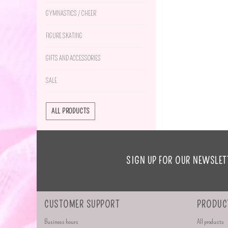
GYMNASTICS / CHEER
FIGURE SKATING
GIFTS AND ACCESSORIES
SALE
ALL PRODUCTS
SIGN UP FOR OUR NEWSLET
CUSTOMER SUPPORT
PRODUC
Business hours
All products