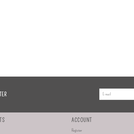
TER
TS
ACCOUNT
Register