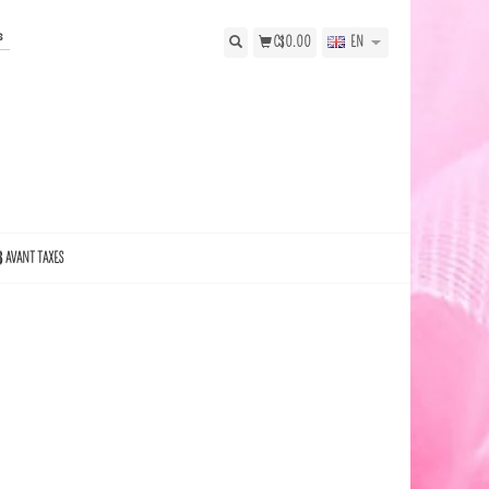
s
C$0.00
EN
$ AVANT TAXES