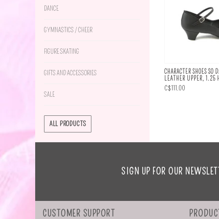
DANCE
GYMNASTICS / CHEER
FIGURE SKATING
CHARACTER SHOES SO 
GIFTS AND ACCESSORIES
LEATHER UPPER, 1.25 
C$111.00
SALE
ALL PRODUCTS
SIGN UP FOR OUR NEWSLET
CUSTOMER SUPPORT
PRODUC