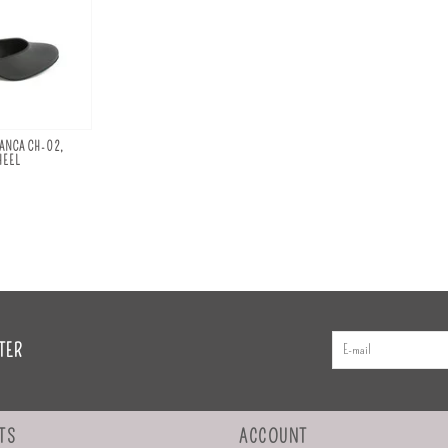
DANCA CH-02,
HEEL
TER
TS
ACCOUNT