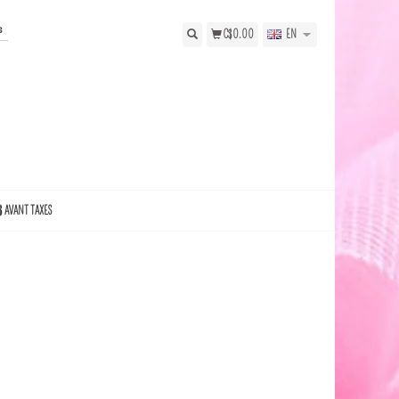
s
C$0.00
EN
$ AVANT TAXES