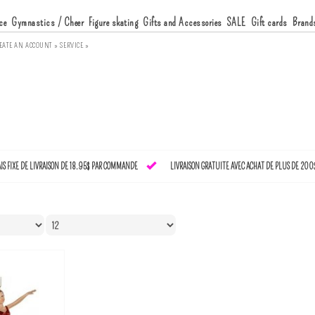
ce
Gymnastics / Cheer
Figure skating
Gifts and Accessories
SALE
Gift cards
Brand
EATE AN ACCOUNT »
SERVICE »
AIS FIXE DE LIVRAISON DE 18.95$ PAR COMMANDE
LIVRAISON GRATUITE AVEC ACHAT DE PLUS DE 200