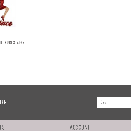
T, KURT S. ADER
TER
TS
ACCOUNT