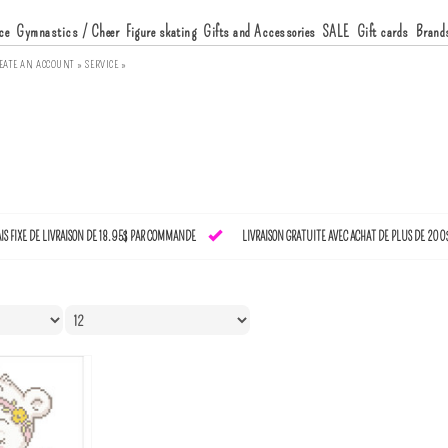
ce
Gymnastics / Cheer
Figure skating
Gifts and Accessories
SALE
Gift cards
Brand
EATE AN ACCOUNT »
SERVICE »
AIS FIXE DE LIVRAISON DE 18.95$ PAR COMMANDE
LIVRAISON GRATUITE AVEC ACHAT DE PLUS DE 200