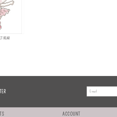
ET BEAR
TER
TS
ACCOUNT