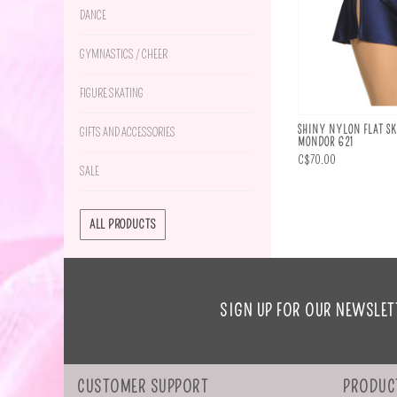
DANCE
GYMNASTICS / CHEER
FIGURE SKATING
SHINY NYLON FLAT SK
GIFTS AND ACCESSORIES
MONDOR 621
C$70.00
SALE
ALL PRODUCTS
SIGN UP FOR OUR NEWSLET
CUSTOMER SUPPORT
PRODUC