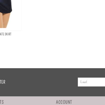
ATE SKIRT
TER
TS
ACCOUNT