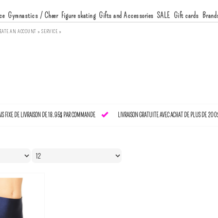
ce
Gymnastics / Cheer
Figure skating
Gifts and Accessories
SALE
Gift cards
Brand
EATE AN ACCOUNT »
SERVICE »
AIS FIXE DE LIVRAISON DE 18.95$ PAR COMMANDE
LIVRAISON GRATUITE AVEC ACHAT DE PLUS DE 200