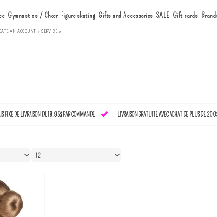
ce
Gymnastics / Cheer
Figure skating
Gifts and Accessories
SALE
Gift cards
Brand
EATE AN ACCOUNT »
SERVICE »
AIS FIXE DE LIVRAISON DE 18.95$ PAR COMMANDE
LIVRAISON GRATUITE AVEC ACHAT DE PLUS DE 200