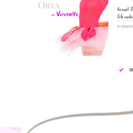
Accueil
D
Gift cards
SE CONNECT
FR