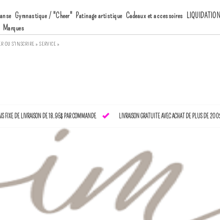
anse
Gymnastique / "Cheer"
Patinage artistique
Cadeaux et accessoires
LIQUIDATIO
Marques
ER
OU
S'INSCRIRE »
SERVICE »
AIS FIXE DE LIVRAISON DE 18.95$ PAR COMMANDE
LIVRAISON GRATUITE AVEC ACHAT DE PLUS DE 200