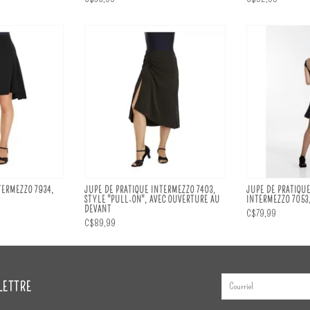
TERMEZZO 7934,
JUPE DE PRATIQUE INTERMEZZO 7403,
JUPE DE PRATIQU
STYLE "PULL-ON", AVEC OUVERTURE AU
INTERMEZZO 7053,
DEVANT
C$79,99
C$89,99
LETTRE