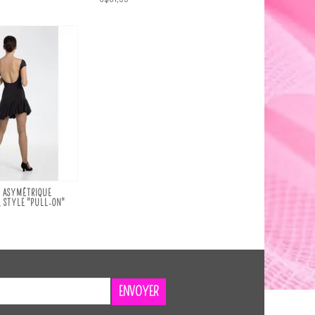
E ASYMÉTRIQUE
 STYLE "PULL-ON"
ENVOYER