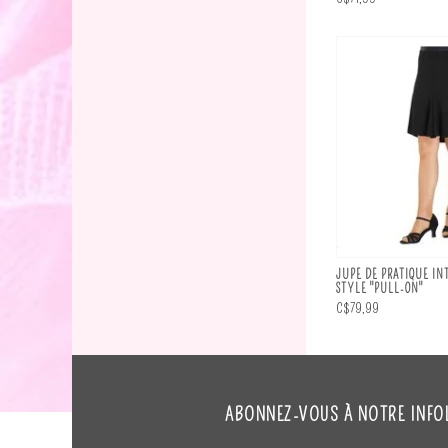
JUPE DE PRATIQUE IN
STYLE "PULL-ON"
C$79,99
ABONNEZ-VOUS À NOTRE INFO