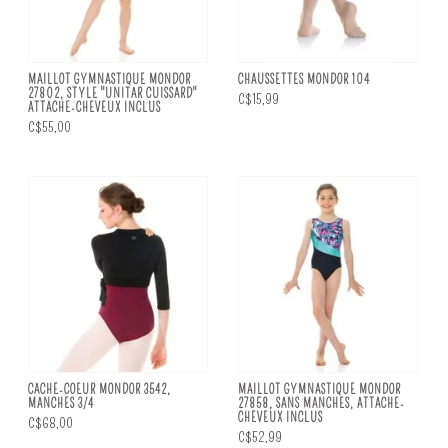
MAILLOT GYMNASTIQUE MONDOR
CHAUSSETTES MONDOR 104
27802, STYLE "UNITAR CUISSARD"
C$15,99
ATTACHE-CHEVEUX INCLUS
C$55,00
CACHE-COEUR MONDOR 3542,
MAILLOT GYMNASTIQUE MONDOR
MANCHES 3/4
27858, SANS MANCHES, ATTACHE-
CHEVEUX INCLUS
C$68,00
C$52,99