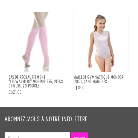
BAS DE RÉCHAUFFEMENT
MAILLOT GYMNASTIQUE MONDOR
"LEGWARMERS" MONDOR 255, PIEDS
17891, SANS MANCHES
ÉTRIERS, 20 POUCES
C$48,00
C$21,00
ABONNEZ-VOUS À NOTRE INFOLETTRE