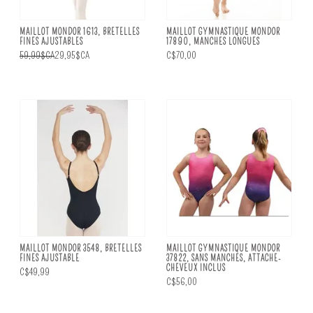
MAILLOT MONDOR 1613, BRETELLES
MAILLOT GYMNASTIQUE MONDOR
FINES AJUSTABLES
17890, MANCHES LONGUES
59,99$CA
29,95$CA
C$70,00
MAILLOT MONDOR 3548, BRETELLES
MAILLOT GYMNASTIQUE MONDOR
FINES AJUSTABLE
37822, SANS MANCHES, ATTACHE-
CHEVEUX INCLUS
C$49,99
C$56,00