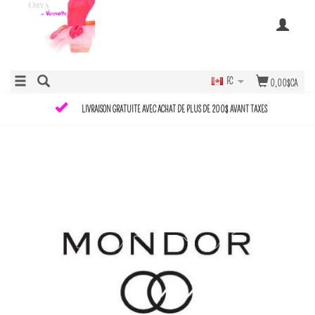
FC
0,00$CA
LIVRAISON GRATUITE AVEC ACHAT DE PLUS DE 200$ AVANT TAXES