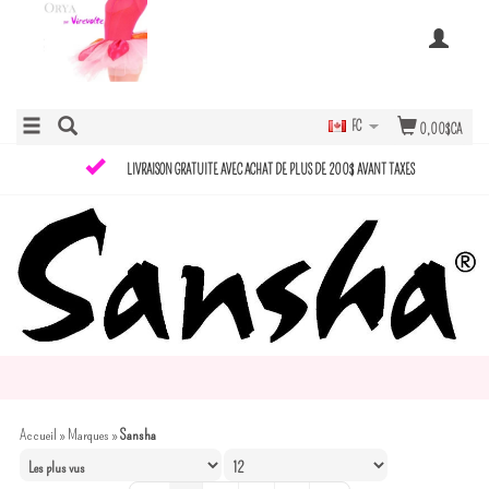
FC
0,00$CA
LIVRAISON GRATUITE AVEC ACHAT DE PLUS DE 200$ AVANT TAXES
Accueil
»
Marques
»
Sansha