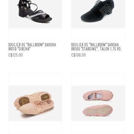
SOULIER DE "BALLROOM" SANSHA
SOULIER DE "BALLROOM" SANSHA
BR119 "SIRENA"
BR195 "STARGIME", TALON 1.75 PO.
C$125,00
C$138,00