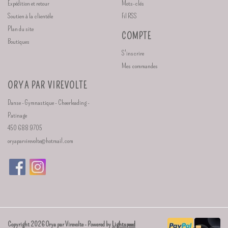
Expédition et retour
Mots-clés
Soutien à la clientèle
Fil RSS
Plan du site
COMPTE
Boutiques
S'inscrire
Mes commandes
ORYA PAR VIREVOLTE
Danse - Gymnastique - Cheerleading -
Patinage
450 688 9705
oryaparvirevolte@hotmail.com
Copyright 2026 Orya par Virevolte - Powered by
Lightspeed