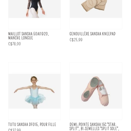
MAILLOT SANSHA 50AI1920,
GENOUILLÈRE SANSHA KNEEPAD
MANCHE LONGUE
C$25,99
C$78,00
TUTU SANSHA DF015, POUR FILLE
DEMI-POINTE SANSHA 15C "STAR-
SPLIT", BI-SEMELLES "SPLIT SOLE",
C$37,99