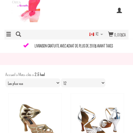
FC
0,00$CA
LIVRAISON GRATUITE AVEC ACHAT DE PLUS DE 200$ AVANT TAXES
Accueil
»
Mots-clés
»
2.5 heel