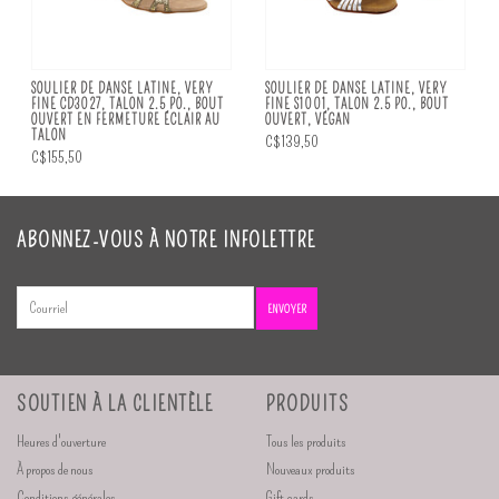
SOULIER DE DANSE LATINE, VERY
SOULIER DE DANSE LATINE, VERY
FINE CD3027, TALON 2.5 PO., BOUT
FINE S1001, TALON 2.5 PO., BOUT
OUVERT EN FERMETURE ÉCLAIR AU
OUVERT, VÉGAN
TALON
C$139,50
C$155,50
ABONNEZ-VOUS À NOTRE INFOLETTRE
ENVOYER
SOUTIEN À LA CLIENTÈLE
PRODUITS
Heures d'ouverture
Tous les produits
À propos de nous
Nouveaux produits
Conditions générales
Gift cards