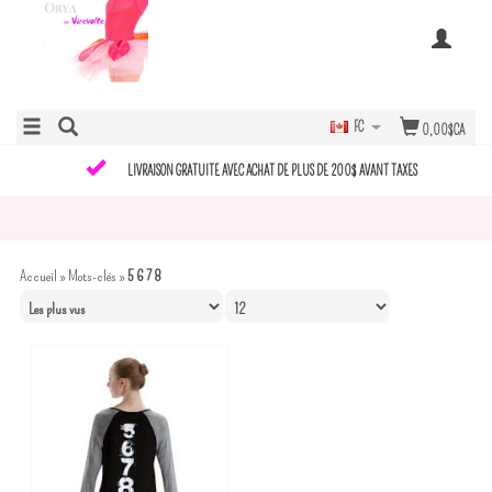
FC
0,00$CA
LIVRAISON GRATUITE AVEC ACHAT DE PLUS DE 200$ AVANT TAXES
Accueil
»
Mots-clés
»
5 6 7 8