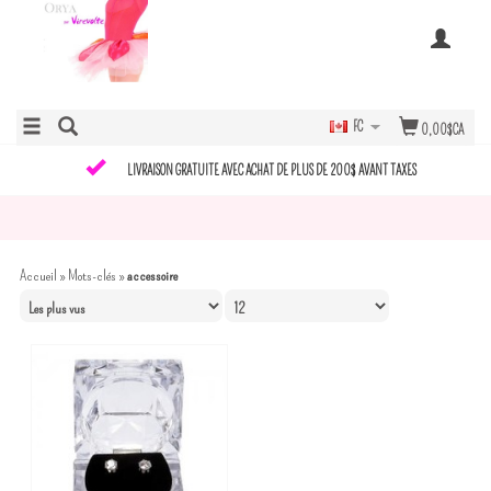
FC
0,00$CA
LIVRAISON GRATUITE AVEC ACHAT DE PLUS DE 200$ AVANT TAXES
Accueil
»
Mots-clés
»
accessoire