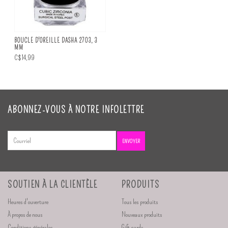
BOUCLE D'OREILLE DASHA 2703, 3
MM
C$14,99
ABONNEZ-VOUS À NOTRE INFOLETTRE
ENVOYER
SOUTIEN À LA CLIENTÈLE
PRODUITS
Heures d'ouverture
Tous les produits
À propos de nous
Nouveaux produits
Conditions générales
Gift cards