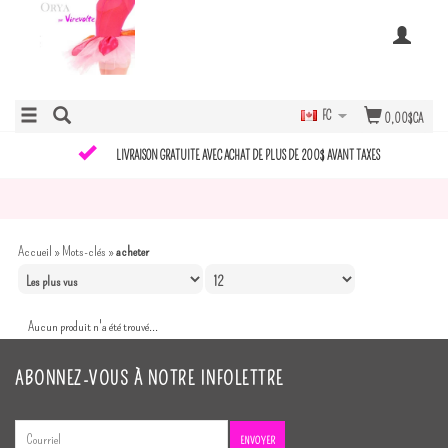
FC
0,00$CA
LIVRAISON GRATUITE AVEC ACHAT DE PLUS DE 200$ AVANT TAXES
Accueil
»
Mots-clés
»
acheter
Aucun produit n'a été trouvé...
ABONNEZ-VOUS À NOTRE INFOLETTRE
ENVOYER