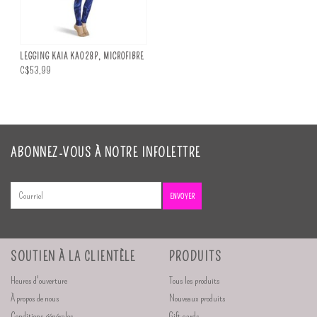
LEGGING KAIA KA028P, MICROFIBRE
C$53,99
ABONNEZ-VOUS À NOTRE INFOLETTRE
ENVOYER
SOUTIEN À LA CLIENTÈLE
PRODUITS
Heures d'ouverture
Tous les produits
À propos de nous
Nouveaux produits
Conditions générales
Gift cards