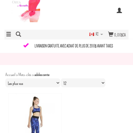
FC
0,00$CA
LIVRAISON GRATUITE AVEC ACHAT DE PLUS DE 200$ AVANT TAXES
Accueil
»
Mots-clés
»
adolescente