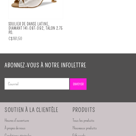
SOULIER DE DANSE LATINE,
DIAMANT 141-087-092, TALON 2.75
PO.
C$181,50
ABONNEZ-VOUS À NOTRE INFOLETTRE
ENVOYER
SOUTIEN À LA CLIENTÈLE
PRODUITS
Heures d'ouverture
Tous les produits
À propos de nous
Nouveaux produits
Conditions générales
Gift cards