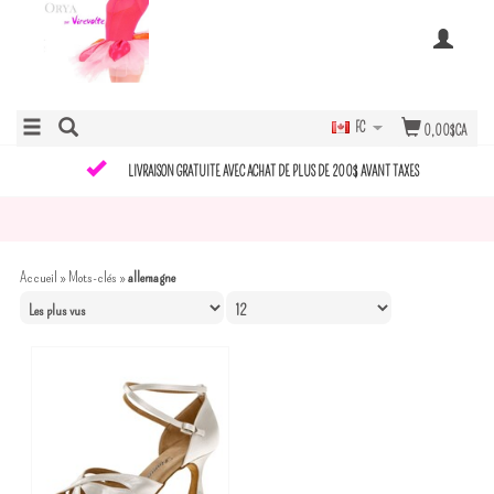
FC
0,00$CA
LIVRAISON GRATUITE AVEC ACHAT DE PLUS DE 200$ AVANT TAXES
Accueil
»
Mots-clés
»
allemagne