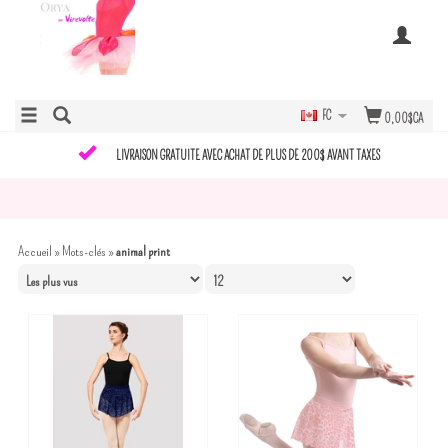
FC
0,00$CA
LIVRAISON GRATUITE AVEC ACHAT DE PLUS DE 200$ AVANT TAXES
Accueil
»
Mots-clés
»
animal print