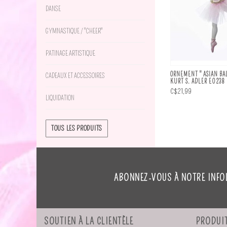
DANSE
GYMNASTIQUE / "CHEER"
PATINAGE ARTISTIQUE
ORNEMENT " ASIAN BA
CADEAUX ET ACCESSOIRES
KURT S. ADLER E0238
C$21,99
LIQUIDATION
TOUS LES PRODUITS
ABONNEZ-VOUS À NOTRE INFO
SOUTIEN À LA CLIENTÈLE
PRODUI