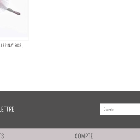
LLERINA" ROSE,
LETTRE
TS
COMPTE