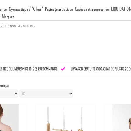
anse
Gymnastique / "Cheer"
Patinage artistique
Cadeaux et accessoires
LIQUIDATIO
Marques
ER
OU
S'INSCRIRE »
SERVICE »
AIS FIXE DE LIVRAISON DE 18.95$ PAR COMMANDE
LIVRAISON GRATUITE AVEC ACHAT DE PLUS DE 200
etrique