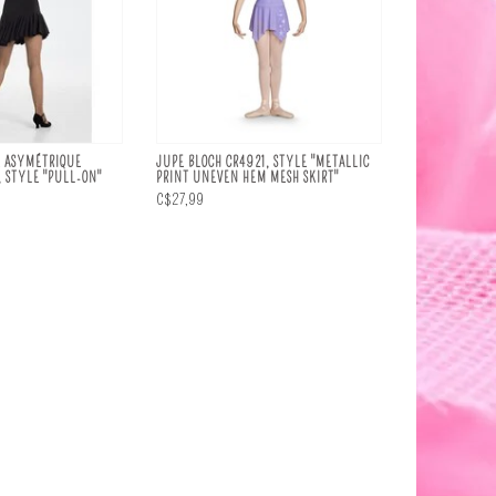
E ASYMÉTRIQUE
JUPE BLOCH CR4921, STYLE "METALLIC
 STYLE "PULL-ON"
PRINT UNEVEN HEM MESH SKIRT"
C$27,99