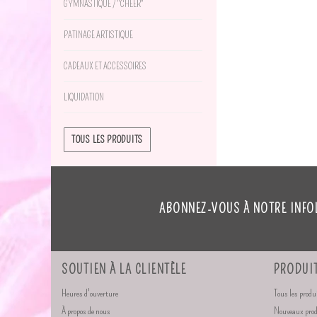
GYMNASTIQUE / "CHEER"
PATINAGE ARTISTIQUE
CADEAUX ET ACCESSOIRES
LIQUIDATION
TOUS LES PRODUITS
ABONNEZ-VOUS À NOTRE INFO
SOUTIEN À LA CLIENTÈLE
PRODUI
Heures d'ouverture
Tous les produ
À propos de nous
Nouveaux pro