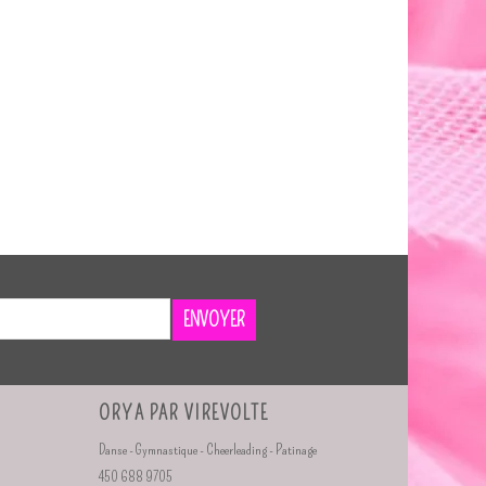
ENVOYER
ORYA PAR VIREVOLTE
Danse - Gymnastique - Cheerleading - Patinage
450 688 9705