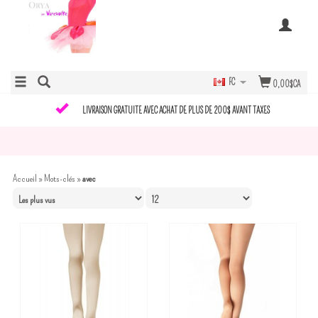
FC
0,00$CA
LIVRAISON GRATUITE AVEC ACHAT DE PLUS DE 200$ AVANT TAXES
Accueil
»
Mots-clés
»
avec