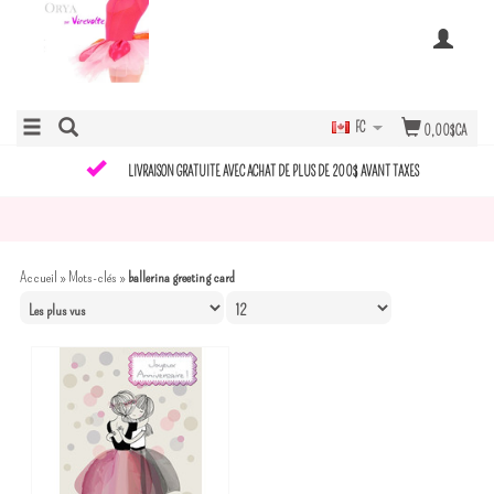
FC
0,00$CA
LIVRAISON GRATUITE AVEC ACHAT DE PLUS DE 200$ AVANT TAXES
Accueil
»
Mots-clés
»
ballerina greeting card