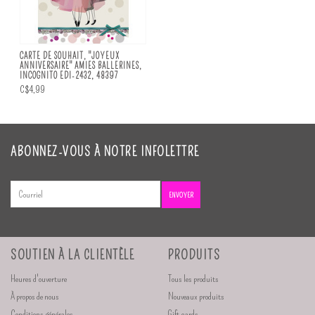
CARTE DE SOUHAIT, "JOYEUX
ANNIVERSAIRE" AMIES BALLERINES,
INCOGNITO EDI-2432, 48397
C$4,99
ABONNEZ-VOUS À NOTRE INFOLETTRE
ENVOYER
SOUTIEN À LA CLIENTÈLE
PRODUITS
Heures d'ouverture
Tous les produits
À propos de nous
Nouveaux produits
Conditions générales
Gift cards