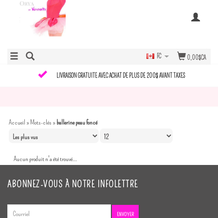
FC
0,00$CA
LIVRAISON GRATUITE AVEC ACHAT DE PLUS DE 200$ AVANT TAXES
Accueil
»
Mots-clés
»
ballerine peau foncé
Aucun produit n'a été trouvé...
ABONNEZ-VOUS À NOTRE INFOLETTRE
ENVOYER