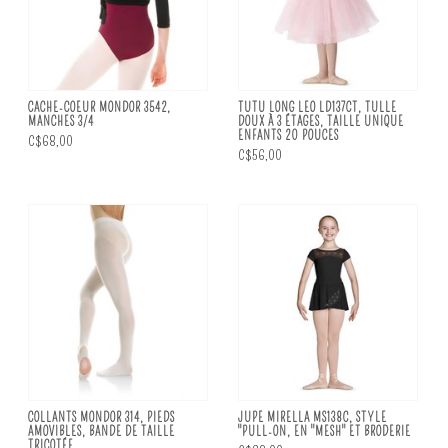
CACHE-COEUR MONDOR 3542,
TUTU LONG LEO LD137CT, TULLE
MANCHES 3/4
DOUX À 3 ÉTAGES, TAILLE UNIQUE
ENFANTS 20 POUCES
C$68,00
C$56,00
COLLANTS MONDOR 314, PIEDS
JUPE MIRELLA MS138C, STYLE
AMOVIBLES, BANDE DE TAILLE
"PULL-ON, EN "MESH" ET BRODERIE
TRICOTÉE