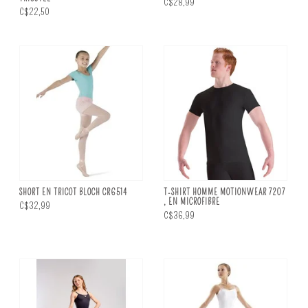
C$28,99
C$22,50
SHORT EN TRICOT BLOCH CR6514
T-SHIRT HOMME MOTIONWEAR 7207
, EN MICROFIBRE
C$32,99
C$36,99