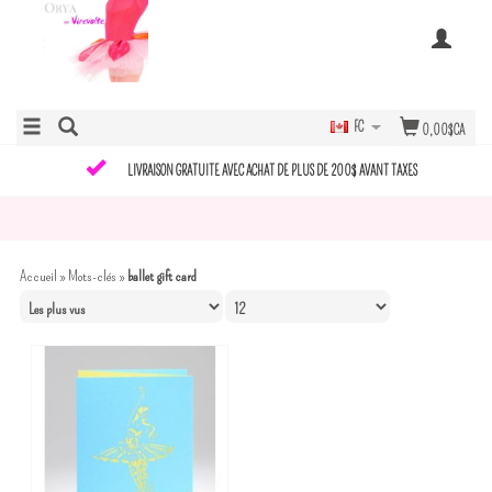
FC
0,00$CA
LIVRAISON GRATUITE AVEC ACHAT DE PLUS DE 200$ AVANT TAXES
Accueil
»
Mots-clés
»
ballet gift card