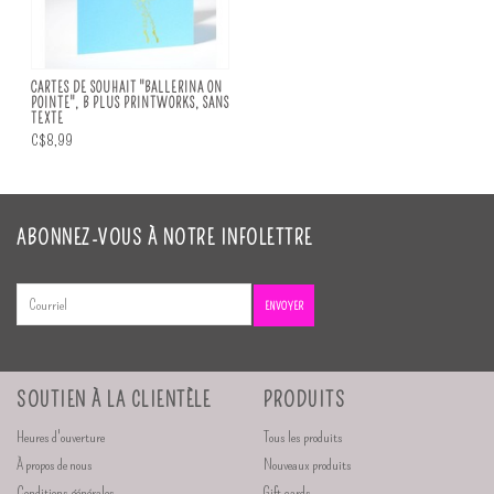
CARTES DE SOUHAIT "BALLERINA ON
POINTE", B PLUS PRINTWORKS, SANS
TEXTE
C$8,99
ABONNEZ-VOUS À NOTRE INFOLETTRE
ENVOYER
SOUTIEN À LA CLIENTÈLE
PRODUITS
Heures d'ouverture
Tous les produits
À propos de nous
Nouveaux produits
Conditions générales
Gift cards