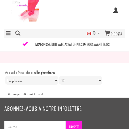
FC
0,00$CA
LIVRAISON GRATUITE AVEC ACHAT DE PLUS DE 200$ AVANT TAXES
Accueil
»
Mots-clés
»
ballet photo frame
Aucun produit n'a été trouvé...
ABONNEZ-VOUS À NOTRE INFOLETTRE
ENVOYER