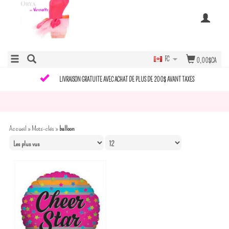
FC
0,00$CA
LIVRAISON GRATUITE AVEC ACHAT DE PLUS DE 200$ AVANT TAXES
Accueil
»
Mots-clés
»
balloon