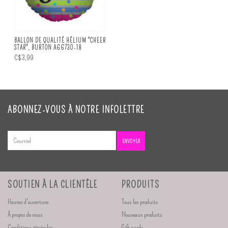
BALLON DE QUALITÉ HÉLIUM "CHEER
STAR", BURTON A66730-18
C$3,99
ABONNEZ-VOUS À NOTRE INFOLETTRE
ENVOYER
SOUTIEN À LA CLIENTÈLE
PRODUITS
Heures d'ouverture
Tous les produits
À propos de nous
Nouveaux produits
Conditions générales
Gift cards