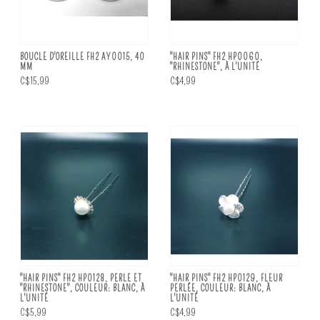
BOUCLE D'OREILLE FH2 AY0015, 40
"HAIR PINS" FH2 HP0060,
MM
"RHINESTONE", À L'UNITÉ
C$15,99
C$4,99
"HAIR PINS" FH2 HP0128, PERLE ET
"HAIR PINS" FH2 HP0129, FLEUR
"RHINESTONE", COULEUR: BLANC, À
PERLÉE, COULEUR: BLANC, À
L'UNITÉ
L'UNITÉ
C$5,99
C$4,99