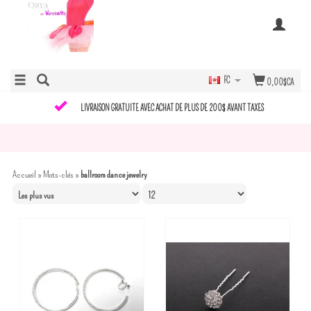
FC
0,00$CA
LIVRAISON GRATUITE AVEC ACHAT DE PLUS DE 200$ AVANT TAXES
Accueil
»
Mots-clés
»
ballroom dance jewelry