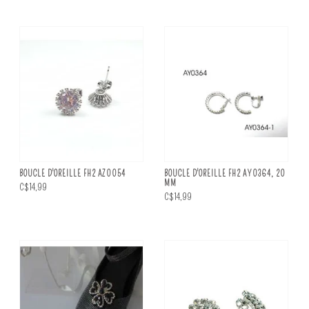
BOUCLE D'OREILLE FH2 AZ0054
BOUCLE D'OREILLE FH2 AY0364, 20
MM
C$14,99
C$14,99