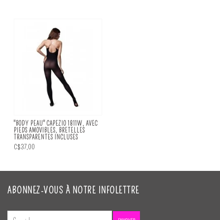
"BODY PEAU" CAPEZIO 1811W, AVEC
PIEDS AMOVIBLES, BRETELLES
TRANSPARENTES INCLUSES
C$37,00
ABONNEZ-VOUS À NOTRE INFOLETTRE