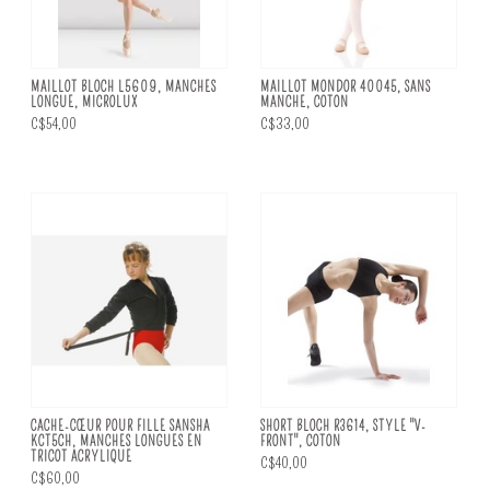
MAILLOT BLOCH L5609, MANCHES
MAILLOT MONDOR 40045, SANS
LONGUE, MICROLUX
MANCHE, COTON
C$54,00
C$33,00
CACHE-CŒUR POUR FILLE SANSHA
SHORT BLOCH R3614, STYLE "V-
KCT5CH, MANCHES LONGUES EN
FRONT", COTON
TRICOT ACRYLIQUE
C$40,00
C$60,00