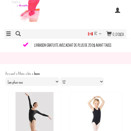
FC
0,00$CA
LIVRAISON GRATUITE AVEC ACHAT DE PLUS DE 200$ AVANT TAXES
Accueil
»
Mots-clés
»
base