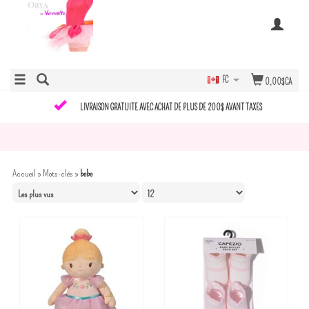
FC
0,00$CA
LIVRAISON GRATUITE AVEC ACHAT DE PLUS DE 200$ AVANT TAXES
Accueil
»
Mots-clés
»
bebe