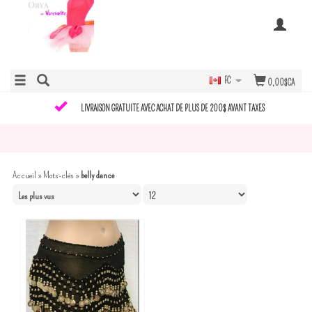
FC
0,00$CA
LIVRAISON GRATUITE AVEC ACHAT DE PLUS DE 200$ AVANT TAXES
Accueil
»
Mots-clés
»
belly dance