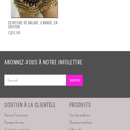
CEINTURE DE BALADI, 3 RANGS, EN
CHIFFON
C$16,99
ABONNEZ-VOUS À NOTRE INFOLETTRE
ENVOYER
SOUTIEN À LA CLIENTÈLE
PRODUITS
Heures d'ouverture
Tous les produits
À propos de nous
Nouveaux produits
Conditions générales
Gift cards