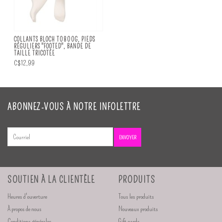
COLLANTS BLOCH T0800G, PIEDS
RÉGULIERS "FOOTED", BANDE DE
TAILLE TRICOTÉE
C$12,99
ABONNEZ-VOUS À NOTRE INFOLETTRE
ENVOYER
SOUTIEN À LA CLIENTÈLE
PRODUITS
Heures d'ouverture
Tous les produits
À propos de nous
Nouveaux produits
Conditions générales
Gift cards