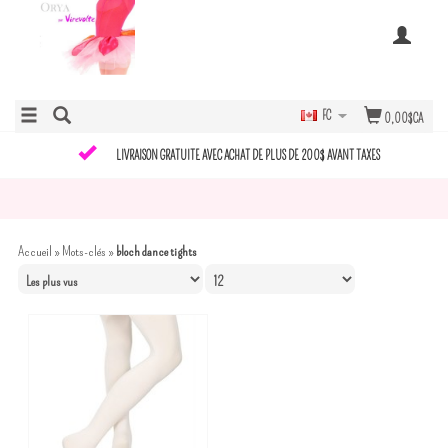
FC
0,00$CA
LIVRAISON GRATUITE AVEC ACHAT DE PLUS DE 200$ AVANT TAXES
Accueil
»
Mots-clés
»
bloch dance tights