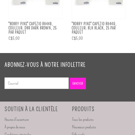
"BOBBY PINS" CAPEZIO BH448,
"BOBBY PINS" CAPEZIO BH449,
COULEUR: DBR DARK BROWN, 25
COULEUR: BLK BLACK, 25 PAR
PAR PAQUET
PAQUET
C$5,00
C$5,00
ABONNEZ-VOUS À NOTRE INFOLETTRE
ENVOYER
SOUTIEN À LA CLIENTÈLE
PRODUITS
Heures d'ouverture
Tous les produits
À propos de nous
Nouveaux produits
Conditions générales
Gift cards