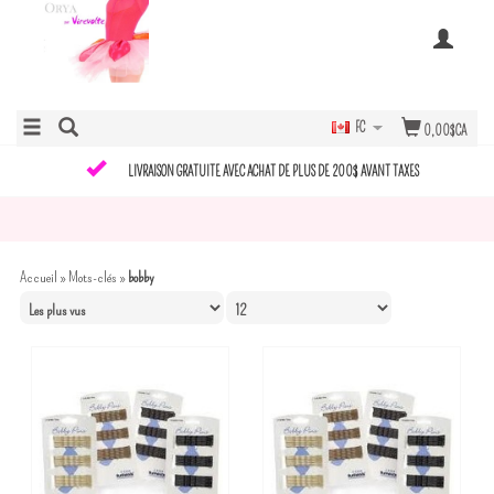
FC
0,00$CA
LIVRAISON GRATUITE AVEC ACHAT DE PLUS DE 200$ AVANT TAXES
Accueil
»
Mots-clés
»
bobby