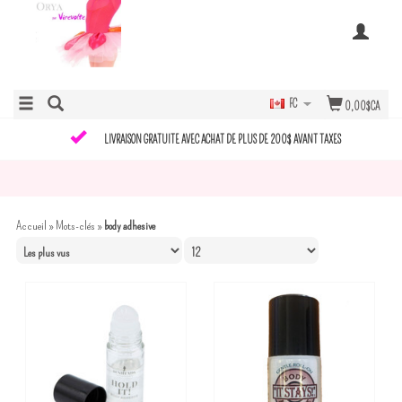
FC
0,00$CA
LIVRAISON GRATUITE AVEC ACHAT DE PLUS DE 200$ AVANT TAXES
Accueil
»
Mots-clés
»
body adhesive