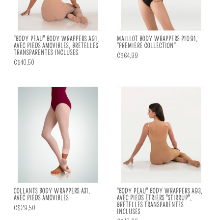
"BODY PEAU" BODY WRAPPERS A91,
MAILLOT BODY WRAPPERS P1091,
AVEC PIEDS AMOVIBLES, BRETELLES
"PREMIERE COLLECTION"
TRANSPARENTES INCLUSES
C$64,99
C$40,50
COLLANTS BODY WRAPPERS A31,
"BODY PEAU" BODY WRAPPERS A93,
AVEC PIEDS AMOVIBLES
AVEC PIEDS ÉTRIERS ''STIRRUP'',
BRETELLES TRANSPARENTES
C$29,50
INCLUSES