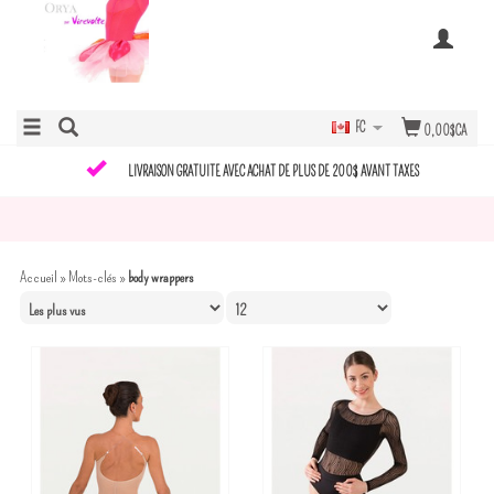
FC
0,00$CA
LIVRAISON GRATUITE AVEC ACHAT DE PLUS DE 200$ AVANT TAXES
Accueil
»
Mots-clés
»
body wrappers