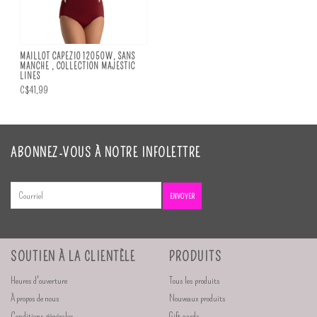
MAILLOT CAPEZIO 12050W, SANS
MANCHE , COLLECTION MAJESTIC
LINES
C$41,99
ABONNEZ-VOUS À NOTRE INFOLETTRE
ENVOYER
SOUTIEN À LA CLIENTÈLE
PRODUITS
Heures d'ouverture
Tous les produits
À propos de nous
Nouveaux produits
Conditions générales
Gift cards