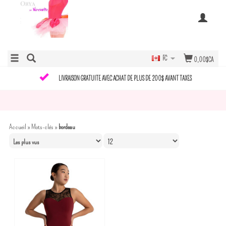
FC
0,00$CA
LIVRAISON GRATUITE AVEC ACHAT DE PLUS DE 200$ AVANT TAXES
Accueil
»
Mots-clés
»
bordeau