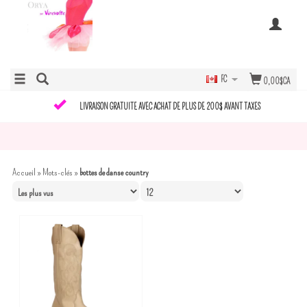
FC
0,00$CA
LIVRAISON GRATUITE AVEC ACHAT DE PLUS DE 200$ AVANT TAXES
Accueil
»
Mots-clés
»
bottes de danse country