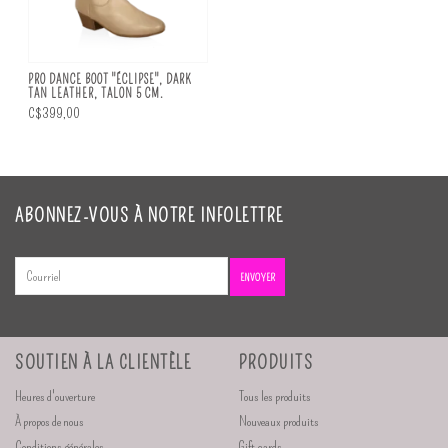
PRO DANCE BOOT "ÉCLIPSE", DARK
TAN LEATHER, TALON 5 CM.
C$399,00
ABONNEZ-VOUS À NOTRE INFOLETTRE
ENVOYER
SOUTIEN À LA CLIENTÈLE
PRODUITS
Heures d'ouverture
Tous les produits
À propos de nous
Nouveaux produits
Conditions générales
Gift cards