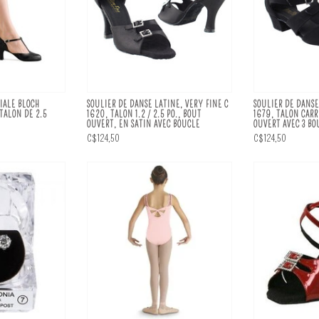
IALE BLOCH
SOULIER DE DANSE LATINE, VERY FINE C
SOULIER DE DANSE
 TALON DE 2.5
1620, TALON 1.2 / 2.5 PO., BOUT
1679, TALON CARRÉ
OUVERT, EN SATIN AVEC BOUCLE
OUVERT AVEC 3 B
C$124,50
C$124,50