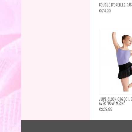
BOUCLE D'OREILLE DAS
C$14,99
JUPE BLOCH CR6501, 
AVEC "BOW MESH"
C$28,99