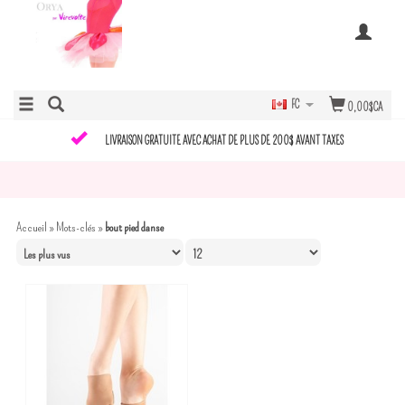
FC
0,00$CA
LIVRAISON GRATUITE AVEC ACHAT DE PLUS DE 200$ AVANT TAXES
Accueil
»
Mots-clés
»
bout pied danse