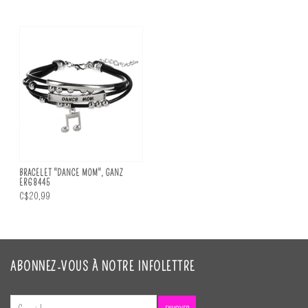
BRACELET ''DANCE MOM", GANZ
ER68445
C$20,99
ABONNEZ-VOUS À NOTRE INFOLETTRE