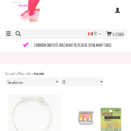
FC
0,00$CA
LIVRAISON GRATUITE AVEC ACHAT DE PLUS DE 200$ AVANT TAXES
Accueil
»
Mots-clés
»
bracelet