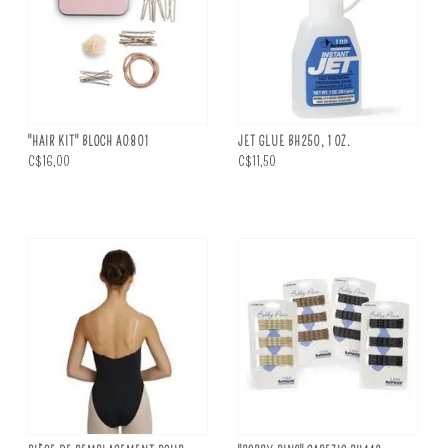
"HAIR KIT" BLOCH A0801
JET GLUE BH250, 1 OZ.
C$16,00
C$11,50