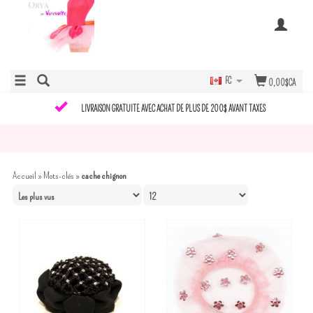
FC
0,00$CA
LIVRAISON GRATUITE AVEC ACHAT DE PLUS DE 200$ AVANT TAXES
Accueil
»
Mots-clés
»
cache chignon