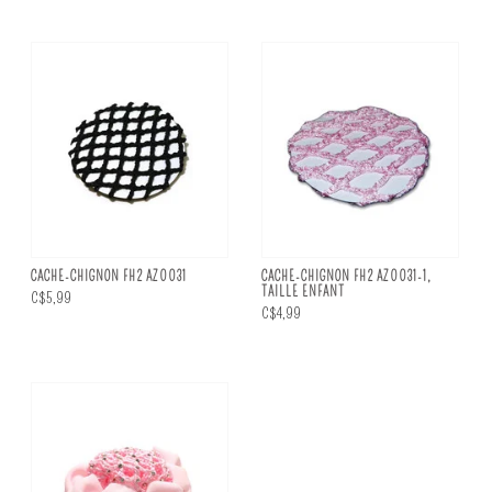
CACHE-CHIGNON FH2 AZ0031
CACHE-CHIGNON FH2 AZ0031-1,
TAILLE ENFANT
C$5,99
C$4,99