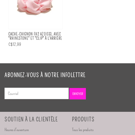
CACHE-CHIGNON FH2 AZ0033, AVEC
"RHINESTONE" ET "CLIP" À L'ARRIÈRE
C$12,99
ABONNEZ-VOUS À NOTRE INFOLETTRE
ENVOYER
SOUTIEN À LA CLIENTÈLE
PRODUITS
Heures d'ouverture
Tous les produits