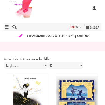
FC
0,00$CA
LIVRAISON GRATUITE AVEC ACHAT DE PLUS DE 200$ AVANT TAXES
Accueil
»
Mots-clés
»
carte de souhait ballet