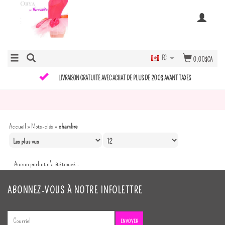
FC
0,00$CA
LIVRAISON GRATUITE AVEC ACHAT DE PLUS DE 200$ AVANT TAXES
Accueil
»
Mots-clés
»
chambre
Aucun produit n'a été trouvé...
ABONNEZ-VOUS À NOTRE INFOLETTRE
ENVOYER