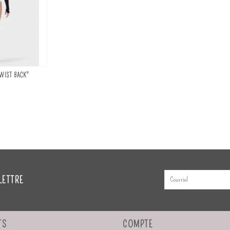
TWIST BACK"
LETTRE
TS
COMPTE