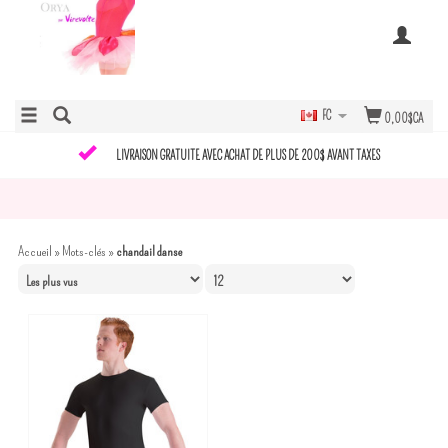
FC
0,00$CA
LIVRAISON GRATUITE AVEC ACHAT DE PLUS DE 200$ AVANT TAXES
Accueil
»
Mots-clés
»
chandail danse