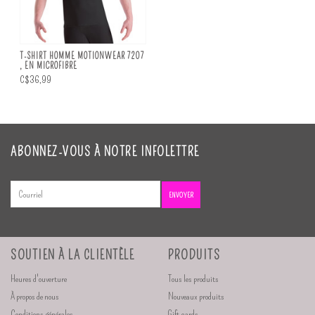
T-SHIRT HOMME MOTIONWEAR 7207
, EN MICROFIBRE
C$36,99
ABONNEZ-VOUS À NOTRE INFOLETTRE
ENVOYER
SOUTIEN À LA CLIENTÈLE
PRODUITS
Heures d'ouverture
Tous les produits
À propos de nous
Nouveaux produits
Conditions générales
Gift cards