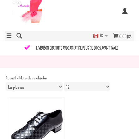
FC
0,00$CA
LIVRAISON GRATUITE AVEC ACHAT DE PLUS DE 200$ AVANT TAXES
Accueil
»
Mots-clés
»
checker