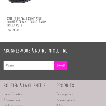
SOULIER DE "BALLROOM" POUR
HOMME STEPHANIE E6018, TALON
BAS, EN CUIR
C$229,50
ABONNEZ-VOUS À NOTRE INFOLETTRE
ENVOYER
SOUTIEN À LA CLIENTÈLE
PRODUITS
Heures d'ouverture
Tous les produits
À propos de nous
Nouveaux produits
Conditions générales
Gift cards