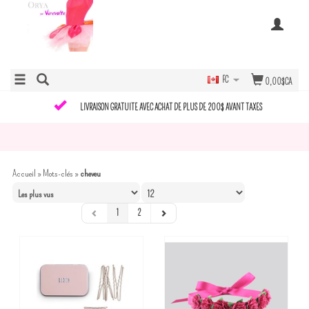
FC
0,00$CA
LIVRAISON GRATUITE AVEC ACHAT DE PLUS DE 200$ AVANT TAXES
Accueil
»
Mots-clés
»
cheveu
1
2