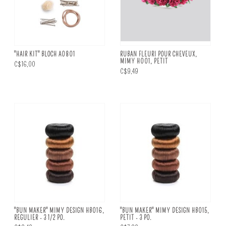
"HAIR KIT" BLOCH A0801
RUBAN FLEURI POUR CHEVEUX,
MIMY H001, PETIT
C$16,00
C$9,49
"BUN MAKER" MIMY DESIGN HB016,
"BUN MAKER" MIMY DESIGN HB015,
REGULIER - 3 1/2 PO.
PETIT - 3 PO.