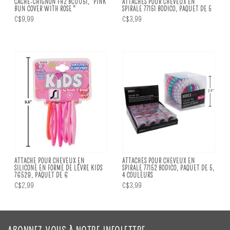
CACHE-CHIGNON FH2 BC0051, ''PINK
ATTACHES POUR CHEVEUX EN
BUN COVER WITH ROSE "
SPIRALE 77151 BODICO, PAQUET DE 5
C$9,99
C$3,99
ATTACHE POUR CHEVEUX EN
ATTACHES POUR CHEVEUX EN
SILICONE EN FORME DE LÊVRE KIDS
SPIRALE 77152 BODICO, PAQUET DE 5,
76529, PAQUET DE 6
4 COULEURS
C$2,99
C$3,99