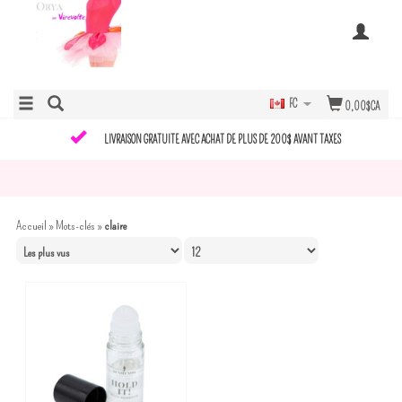
FC
0,00$CA
LIVRAISON GRATUITE AVEC ACHAT DE PLUS DE 200$ AVANT TAXES
Accueil
»
Mots-clés
»
claire