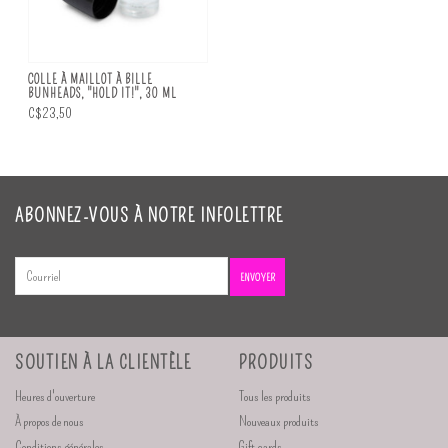
COLLE À MAILLOT À BILLE
BUNHEADS, "HOLD IT!", 30 ML
C$23,50
ABONNEZ-VOUS À NOTRE INFOLETTRE
ENVOYER
SOUTIEN À LA CLIENTÈLE
PRODUITS
Heures d'ouverture
Tous les produits
À propos de nous
Nouveaux produits
Conditions générales
Gift cards